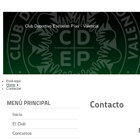
Club Deportivo Escuelas Pías - Valencia
Está aquí:
Home
Contactar
Contacto
MENÚ PRINCIPAL
Inicio
El Club
Concursos