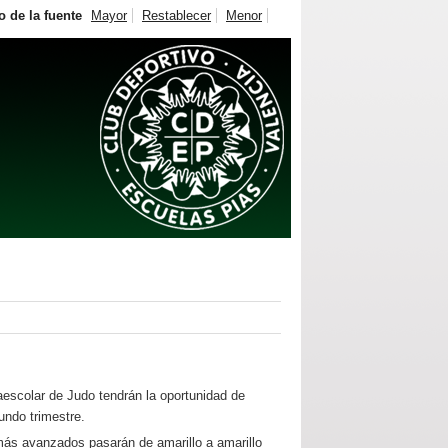
 de la fuente
Mayor
Restablecer
Menor
raescolar de Judo tendrán la oportunidad de
undo trimestre.
más avanzados pasarán de amarillo a amarillo