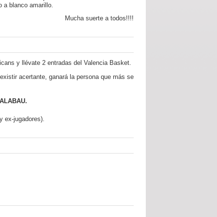
 a blanco amarillo.
Mucha suerte a todos!!!!
icans y llévate 2 entradas del Valencia Basket.
 existir acertante, ganará la persona que más se
 ALABAU.
y ex-jugadores).