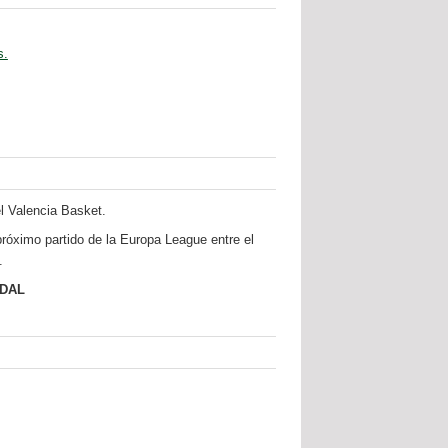
s.
l Valencia Basket.
próximo partido de la Europa League entre el
.
IDAL