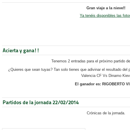
Gran viaje a la nieve!!
Ya tenéis disponibles las foto
Acierta y gana!!
Tenemos 2 entradas para el próximo partido de
¿Quieres que sean tuyas? Tan solo tienes que adivinar el resultado del 
Valencia CF Vs Dinamo Kiev
El ganador es: RIGOBERTO V
Partidos de la jornada 22/02/2014
Crónicas de la jornada.